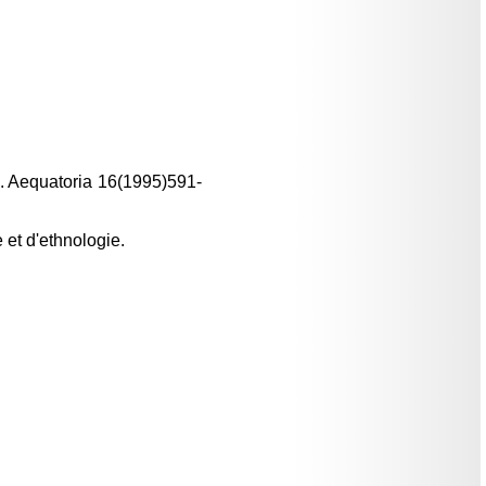
nn. Aequatoria 16(1995)591-
 et d'ethnologie.