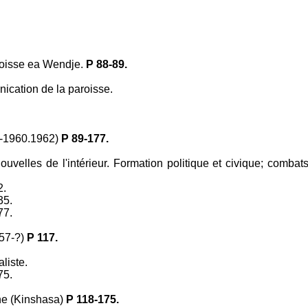
roisse ea Wendje.
P 88-89.
nication de la paroisse.
5-1960.1962)
P 89-177.
ouvelles de l'intérieur. Formation politique et civique; combat
2.
35.
77.
957-?)
P 117.
liste.
75.
ne (Kinshasa)
P 118-175.