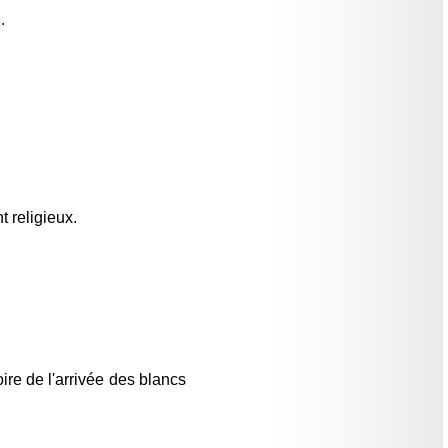
.
 religieux.
re de l'arrivée des blancs