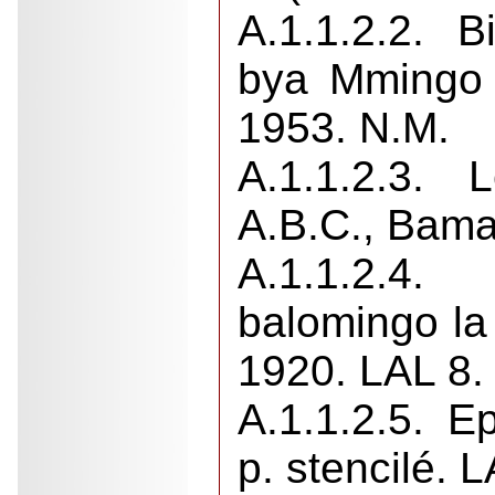
A.1.1.2.2. Bi
bya Mmingo 
1953. N.M.
A.1.1.2.3. 
A.B.C., Bama
A.1.1.2.4
balomingo la
1920. LAL 8.
A.1.1.2.5. Ep
p. stencilé. 