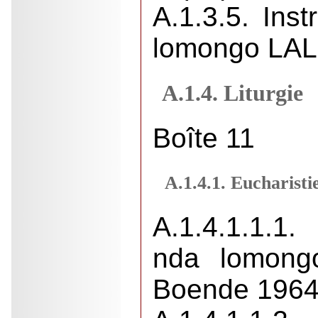
A.1.3.5. Inst
lomongo LAL
A.1.4. Liturgie
Boîte 11
A.1.4.1. Eucharisti
A.1.4.1.1.
nda lomong
Boende 1964