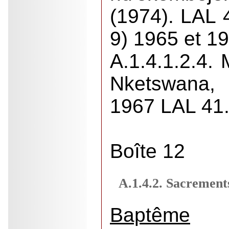
(1974). LAL 
9) 1965 et 1
A.1.4.1.2.4.
Nketswa
1967 LAL 41
Boîte 12
A.1.4.2. Sacrement
Baptême