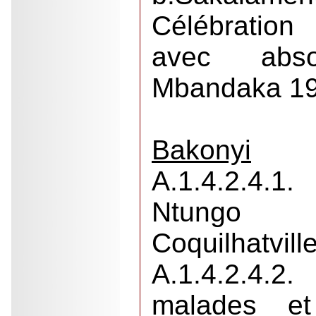
Célébratio
avec absol
Mbandaka 19
Bakonyi
A.1.4.2.4.
Ntungo 
Coquilhatvill
A.1.4.2.4.
malades et