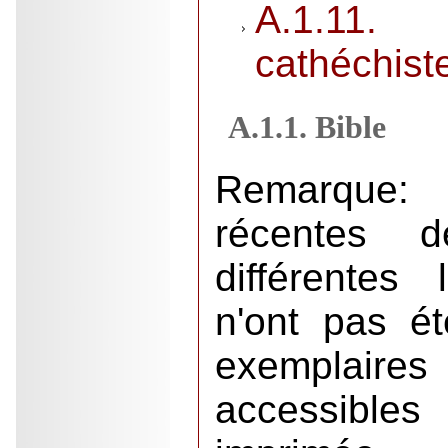
A.1.11
cathéchist
A.1.1. Bible
Remarque
récentes 
différentes 
n'ont pas ét
exemplaires
accessible