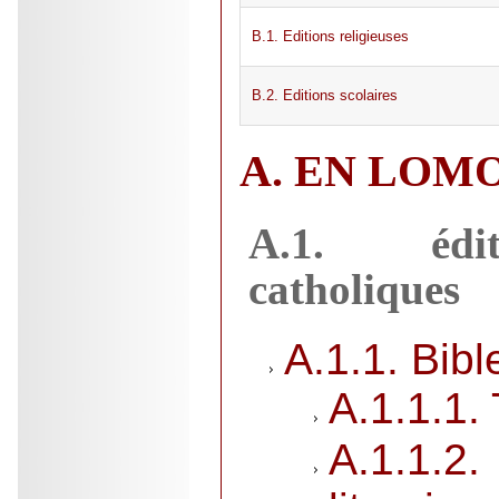
B.1. Editions religieuses
B.2. Editions scolaires
A. EN LOM
A.1. édit
catholiques
A.1.1. Bibl
A.1.1.1.
A.1.1.