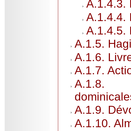
A.1.4.3. 
A.1.4.4.
A.1.4.5.
A.1.5. Hag
A.1.6. Livr
A.1.7. Acti
A.1.8.
dominicale
A.1.9. Dév
A.1.10. A