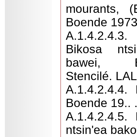
mourants, (
Boende 1973.
A.1.4.2.4.
Bikosa nts
bawei, 
Stencilé. LAL
A.1.4.2.4.4.
Boende 19.. 
A.1.4.2.4.5
ntsin'ea bako