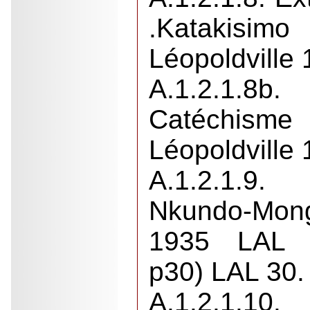
.Katakis
Léopoldville
A.1.2.1.
Catéchis
Léopoldville
A.1.2.1.9
Nkundo-Mong
1935 LAL 
p30) LAL 30.
A.1.2.1.10