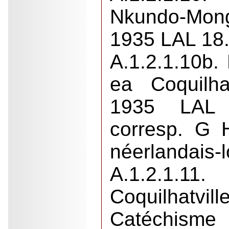
Nkundo-Mon
1935 LAL 18
A.1.2.1.10b.
ea Coquilha
1935 LAL 
corresp. G H
néerlandais-
A.1.2.1.1
Coquilha
Catéchisme 