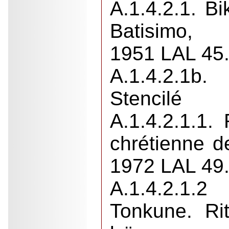
A.1.4.2.1. B
Batisimo,
1951 LAL 45.
A.1.4.2.1b
Stencilé
A.1.4.2.1.1. R
chrétienne d
1972 LAL 49
A.1.4.2.1.
Tonkune. Ri