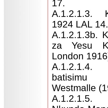
17.
A.1.2.1.3.
1924 LAL 14
A.1.2.1.3b. K
za Yesu Kr
London 1916)
A.1.2.1.4
batisimu 
Westmalle (1
A.1.2.1.5