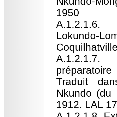
Nkundo-Mong
1950
A.1.2.1.6
Lokundo-Lo
Coquilhatvill
A.1.2.1.
préparato
Traduit da
Nkundo (du L
1912. LAL 17
A.1.2.1.8. Ex