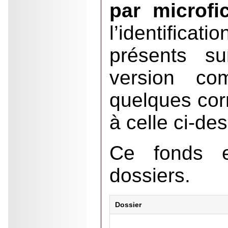
par microfi
l’identifica
présents su
version co
quelques corr
à celle ci-de
Ce fonds 
dossiers.
Dossier