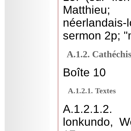
Matthieu
néerlanda
sermon 2p; "
A.1.2. Cathéchi
Boîte 10
A.1.2.1. Textes
A.1.2.1.2.
lonkundo, W