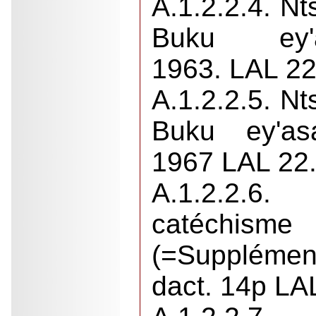
A.1.2.2.4. Nt
Buku ey'
1963. LAL 22
A.1.2.2.5. Nt
Buku ey'asa
1967 LAL 22.
A.1.2.2.6.
catéchis
(=Suppléme
dact. 14p LA