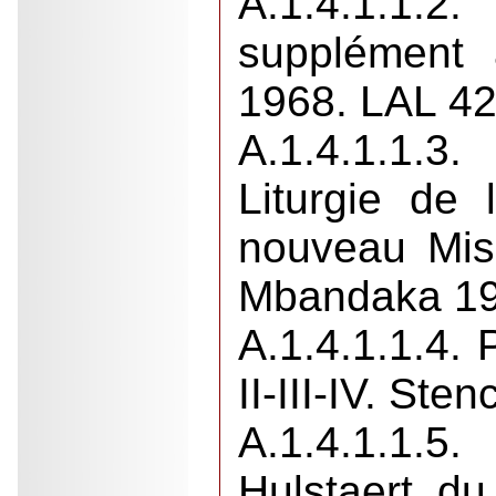
A.1.4.1.1.2
supplément 
1968. LAL 42
A.1.4.1.1.3
Liturgie de
nouveau Miss
Mbandaka 19
A.1.4.1.1.4. 
II-III-IV. Ste
A.1.4.1.1.
Hulstaert d