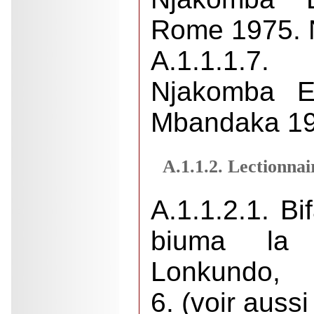
Rome 1975. 
A.1.1.1.
Njakomba E
Mbandaka 19
A.1.1.2. Lectionnai
A.1.1.2.1. Bi
biuma la
Lonkundo,
6. (voir auss