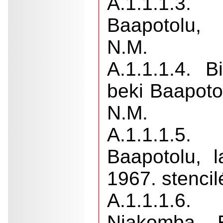
A.1.1.1.
Baapotolu
N.M.
A.1.1.1.4. B
beki Baapot
N.M.
A.1.1.1.5
Baapotolu, 
1967. stencil
A.1.1.1.
Njakomba 