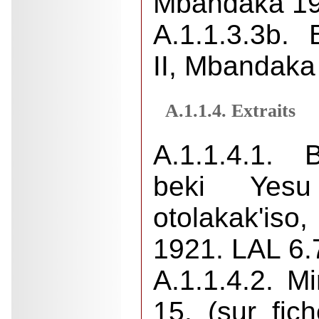
Mbandaka 19
A.1.1.3.3b.
II, Mbandaka
A.1.1.4. Extraits
A.1.1.4.1. 
beki Yes
otolakak'
1921. LAL 6.
A.1.1.4.2. M
15. (sur fic