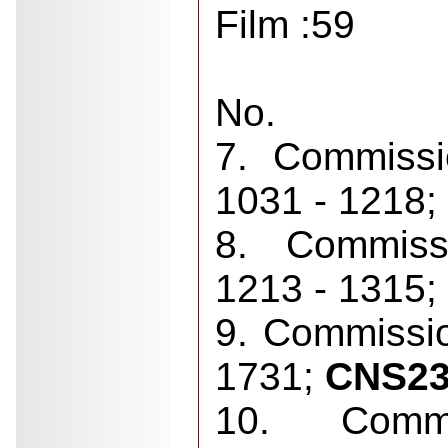
Film :59
No.
7. Commissio
1031 - 1218;
8. Commissi
1213 - 1315;
9. Commissio
1731;
CNS23 
10. Commi