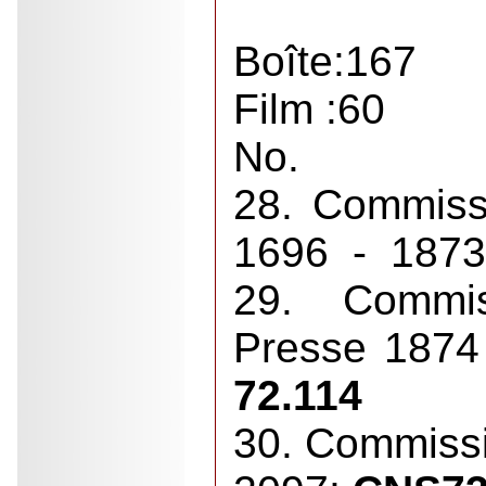
Boîte:167
Film :60
No.
28. Commiss
1696 - 187
29. Commis
Presse 187
72.114
30. Commiss