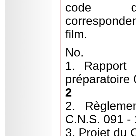
code de
corresponde
film.
No.
1. Rapport
préparatoire
2
2. Règlemen
C.N.S. 091 -
3. Projet du 