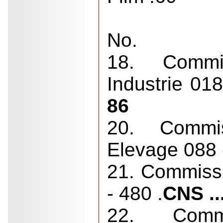
No.
18. Commi
Industrie 01
86
20. Commis
Elevage 088 
21. Commissi
- 480 .
CNS ..
22. Commi