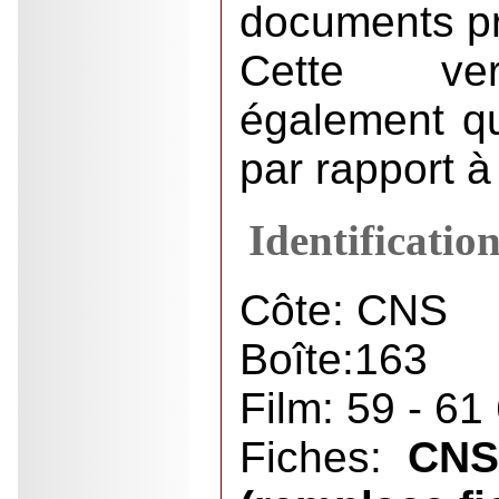
documents pré
Cette ve
également qu
par rapport à
Identificatio
Côte: CNS
Boîte:163
Film: 59 - 61
Fiches:
CNS