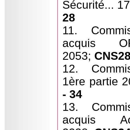
Sécurité... 1
28
11. Commi
acquis 
2053;
CNS28 
12. Commis
1ère partie 
- 34
13. Commi
acquis 