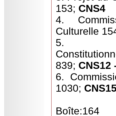
153;
CNS4
4. Commis
Culturelle 15
5. Co
Constitution
839;
CNS12 -
6. Commissi
1030;
CNS15 
Boîte:164