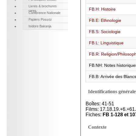
Livres & brochures
FB.H: Histoire
rares
Conférence Nationale
Papiers Possoz
FB.E: Ethnologie
Isidore Bakanja
FB.S: Sociologie
FB.L: Linguistique
FB.R: Religion/Philosop
FB.NH: Notes historique
FB.B: Arrivée des Blanc
Identifications générale
Boîtes: 41-51
Films: 17.18.19.+6.+61.
Fiches:
FB 1-128 et 10
Contexte