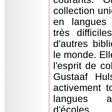
collection un
en langues a
très difficil
d'autres bibl
le monde. Elle
l'esprit de co
Gustaaf Huls
activement t
langues afr
d'écoles, l