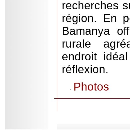
recherches su
région. En pé
Bamanya off
rurale agré
endroit idéal
réflexion.
Photos
.