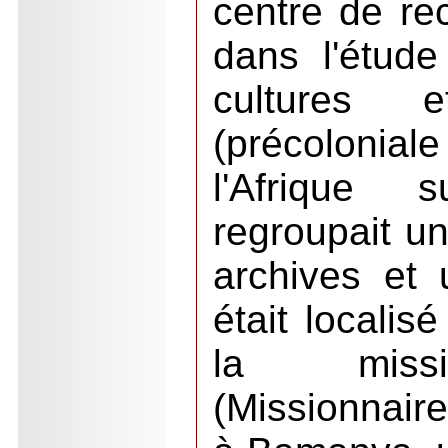
centre de re
dans l'étud
cultures e
(précolonial
l'Afrique s
regroupait un
archives et 
était localis
la missi
(Missionnair