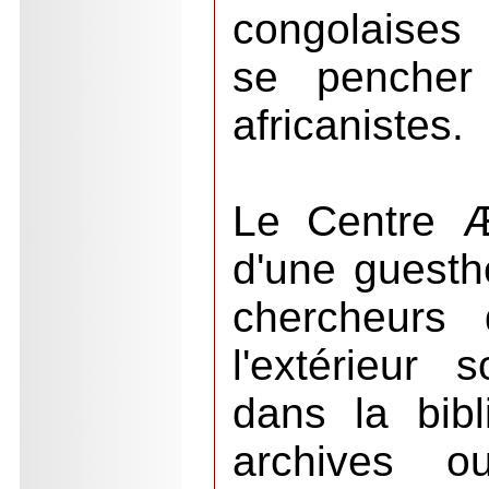
congolaises 
se pencher
africanistes.
Le Centre Æ
d'une guesth
chercheurs
l'extérieur s
dans la bibl
archives o