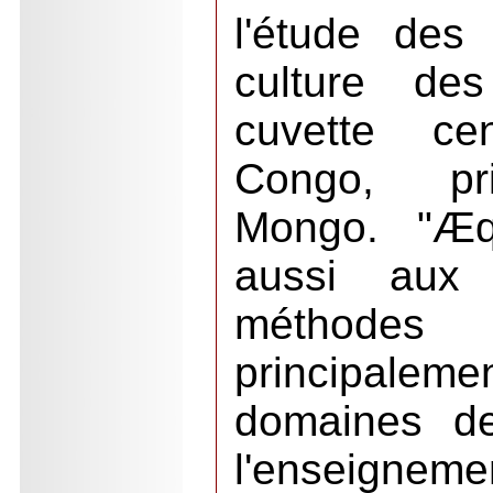
l'étude des
culture de
cuvette ce
Congo, pri
Mongo. "Æq
aussi aux
méthodes d
principal
domaines de
l'enseigneme