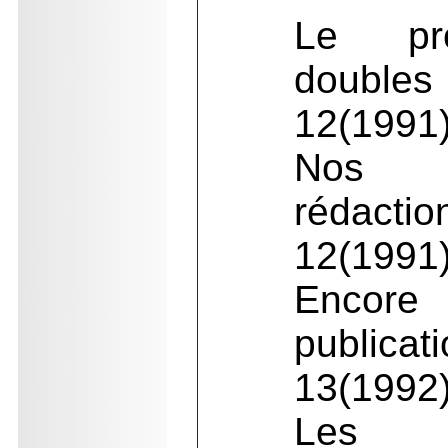
Le pr
doubles
12(1991
Nos 
rédactio
12(1991
Encore
publicat
13(1992
Les 