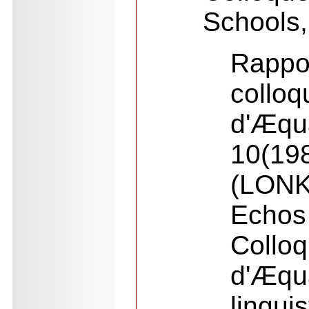
Schools
Rap
colloq
d'Æqu
10(19
(LONK
Ech
Collo
d'Æqua
lingui