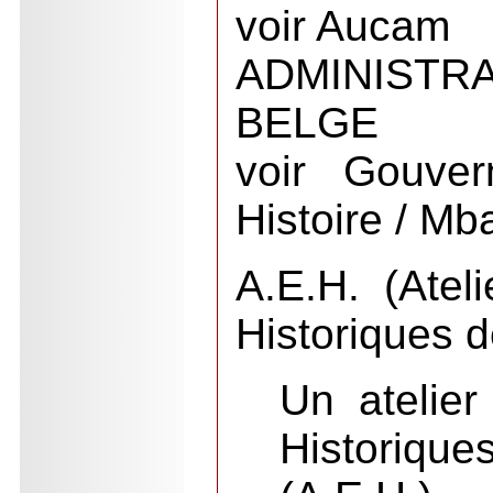
voir Aucam
ADMINISTR
BELGE
voir Gouver
Histoire / M
A.E.H. (Atel
Historiques d
Un atelier
Historiqu