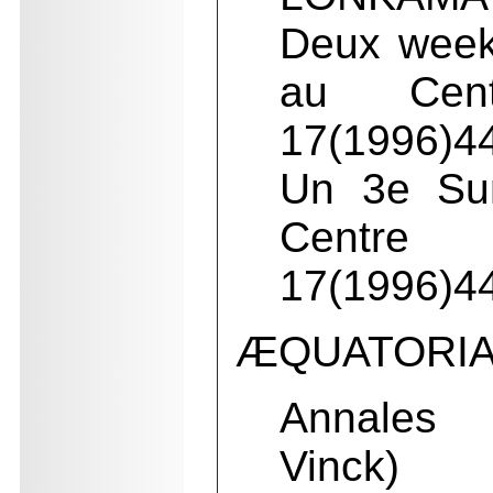
Deux week
au Cent
17(1996)44
Un 3e Su
Centre
17(1996)44
ÆQUATORI
Annales 
Vinck)