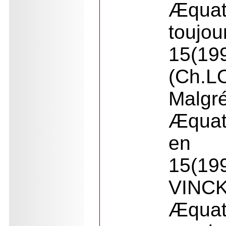
Æquat
toujou
15(19
(Ch.
Malgr
Æquat
en
15(19
VINCK
Æquat