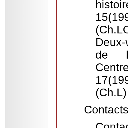
histo
15(19
(Ch.
Deux-
de l
Centr
17(19
(Ch.L)
Contact
Conta