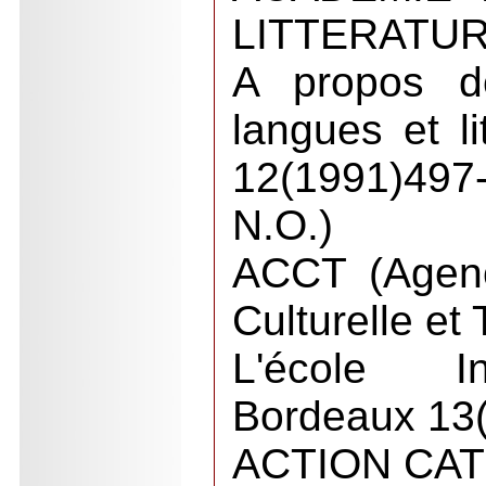
LITTERATU
A propos d
langues et li
12(1991)4
N.O.)
ACCT (Agenc
Culturelle et
L'école In
Bordeaux 13
ACTION CA