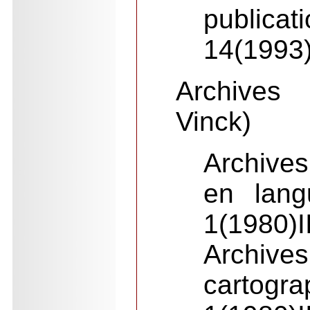
publicat
14(1993
Archives
Vinck)
Archive
en lang
1(1980)I
Archives
cartogra