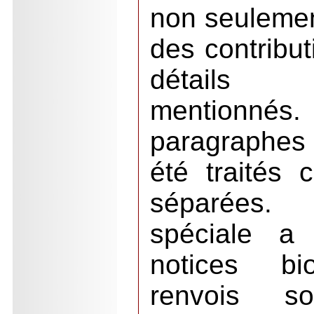
non seulemen
des contribut
détails 
mentionn
paragraphes
été traités
séparées.
spéciale a
notices bi
renvois so