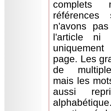
complets
références 
n'avons pas
l'article n
uniquement 
page. Les gr
de multiple
mais les mot
aussi repr
alphabétique