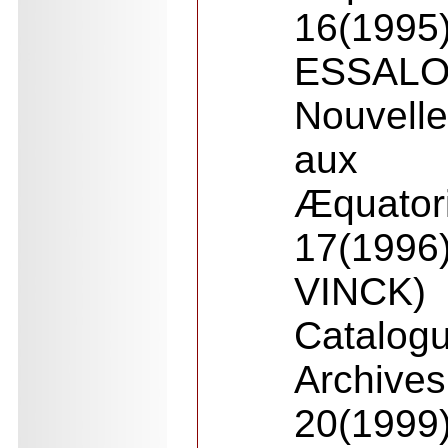
16(1995
ESSALO
Nouvelle
aux 
Æquator
17(19
VINCK)
Cata
Archive
20(1999