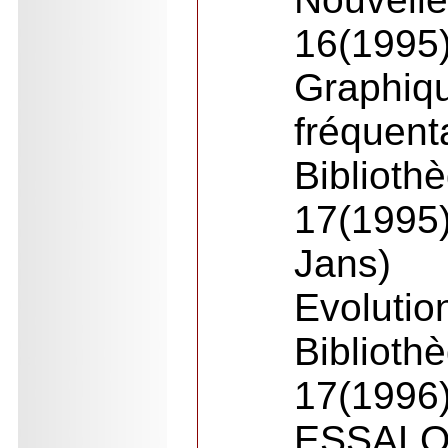
16(1995
Graphiq
fréquent
Biblioth
17(19
Jans)
Evolu
Biblioth
17(1996
ESSALO