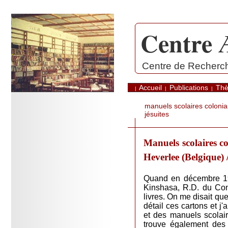
Centre 
.
Centre de Recherche
Accueil
Publications
Th
|
|
|
manuels scolaires coloni
jésuites
Manuels scolaires c
Heverlee (Belgique)
Quand en décembre 199
Kinshasa, R.D. du Con
livres. On me disait que
détail ces cartons et j
et des manuels scolai
trouve également des c