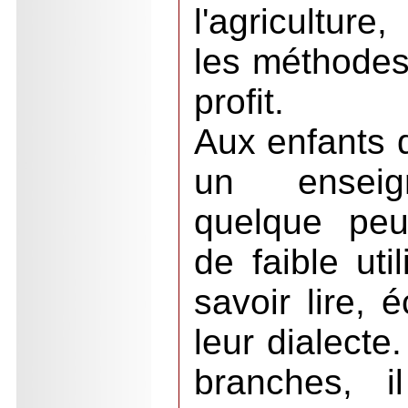
l'agriculture
les méthodes
profit.
Aux enfants d
un enseign
quelque peu
de faible util
savoir lire, 
leur dialecte
branches, i