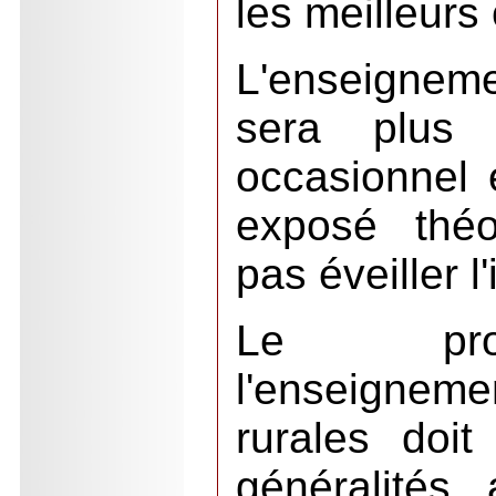
les meilleur
L'enseignem
sera plus e
occasionnel 
exposé théo
pas éveiller l
Le pro
l'enseigneme
rurales doi
généralités,