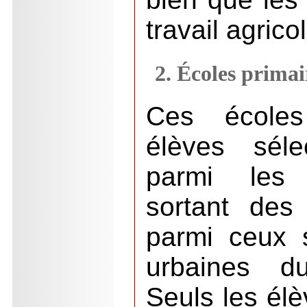
travail agrico
2. Écoles prima
Ces écoles
élèves séle
parmi les 
sortant des
parmi ceux 
urbaines d
Seuls les élè