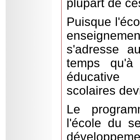
plupart de ces
Puisque l'éco
enseigneme
s'adresse 
temps qu'à l
éducative d
scolaires dev
Le program
l'école du s
développem