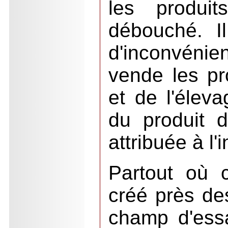
les produit
débouché. Il
d'inconvénie
vende les pr
et de l'éleva
du produit d
attribuée à l'i
Partout où c
créé près de
champ d'ess