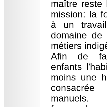
maître reste
mission: la f
à un travai
domaine de l
métiers indig
Afin de fa
enfants l'hab
moins une h
consacrée
manuels. L