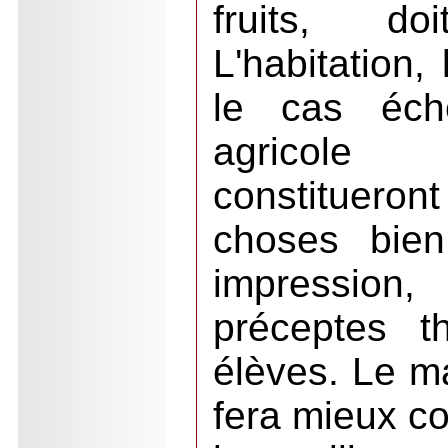
fruits, doi
L'habitation, 
le cas échéa
agricole d
constituer
choses bien
impression
préceptes t
élèves. Le m
fera mieux co