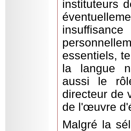
instituteurs 
éventuel
insuffisa
personnellem
essentiels, t
la langue n
aussi le rô
directeur de v
de l'œuvre d'
Malgré la sél