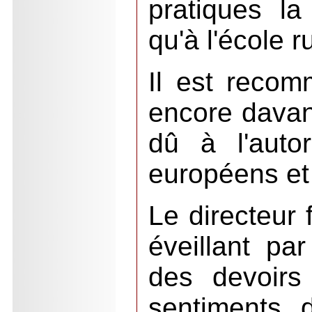
pratiques l
qu'à l'école r
Il est recomm
encore davan
dû à l'autor
européens et 
Le directeur 
éveillant pa
des devoirs
sentiments 