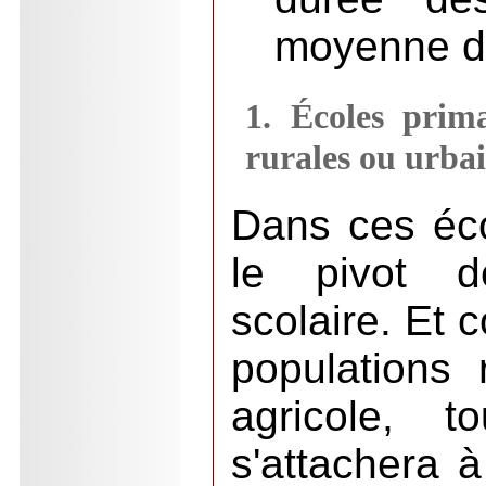
moyenne de
1. Écoles prim
rurales ou urba
Dans ces écol
le pivot de
scolaire. Et 
populations 
agricole, t
s'attachera 