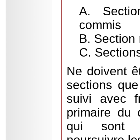
A. Sectio
commis
B. Section
C. Section
Ne doivent ê
sections que
suivi avec f
primaire du
qui sont 
poursuivre le