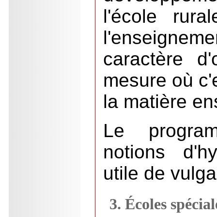
l'école rura
l'enseignem
caractère d'
mesure où c'
la matière en
Le progra
notions d'hy
utile de vulga
3. Écoles spécial