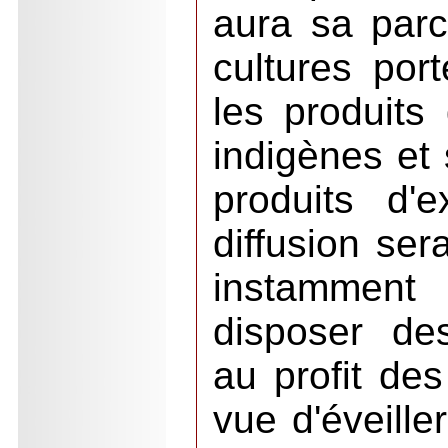
aura sa parce
cultures port
les produits 
indigènes et 
produits d'e
diffusion ser
instammen
disposer des
au profit des
vue d'éveille