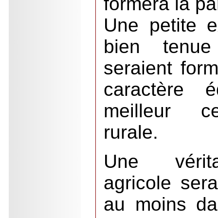
formera la par
Une petite ex
bien tenu
seraient form
caractère é
meilleur ce
rurale.
Une vérita
agricole ser
au moins da