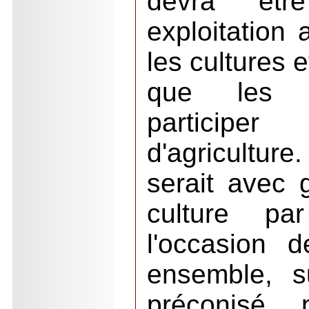
devra êtr
exploitation 
les cultures 
que les é
participe
d'agriculture
serait avec 
culture p
l'occasion 
ensemble, s
préconisé 