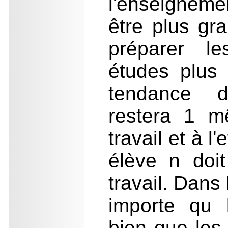
l'enseignemen
être plus gra
préparer l
études plus
tendance d
restera 1 m
travail et à l
élève n doi
travail. Dans 
importe qu 
bien que les 