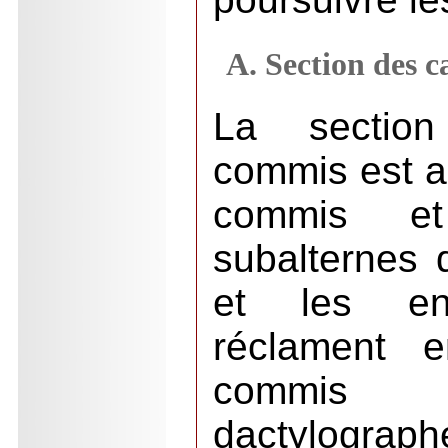
A. Section des 
La section
commis est a
commis et
subalternes q
et les ent
réclament 
commis a
dactylograp