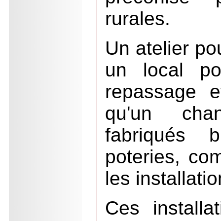
rurales.
Un atelier pou
un local po
repassage et
qu'un cha
fabriqués b
poteries, com
les installati
Ces installa