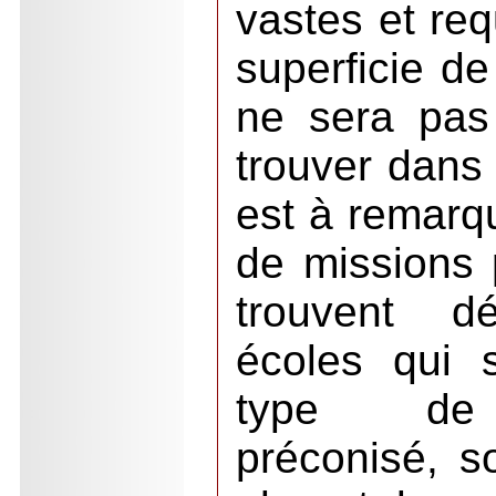
vastes et re
superficie de
ne sera pas 
trouver dans 
est à remarqu
de missions 
trouvent d
écoles qui 
type de l
préconisé, s