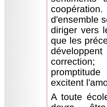
coopérat
d'ensemble so
diriger vers
que les préce
développent
correction
promptitud
excitent l'am
A toute éco