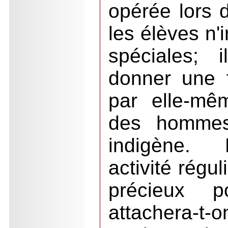
opérée lors d
les élèves n'
spéciales; 
donner une f
par elle-mê
des hommes 
indigène. 
activité régu
précieux p
attachera-t