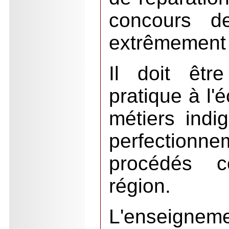
concours de
extrêmement i
Il doit êtr
pratique à l'
métiers ind
perfectio
procédés c
région.
L'enseigneme