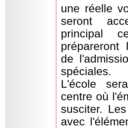
une réelle vo
seront acc
principal c
prépareront
de l'admissi
spéciales.
L'école ser
centre où l'é
susciter. Le
avec l'éléme