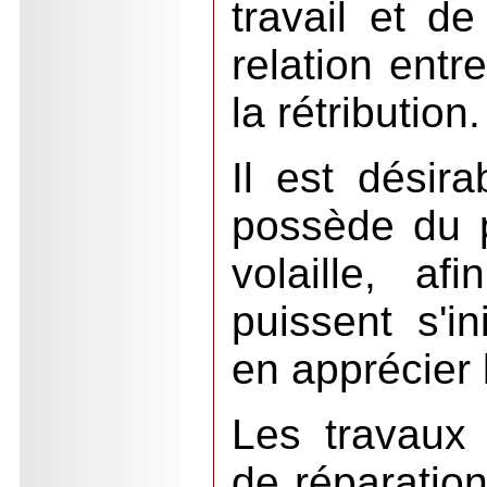
travail et de
relation entre
la rétribution.
Il est désira
possède du pe
volaille, a
puissent s'in
en apprécier
Les travaux 
de réparatio