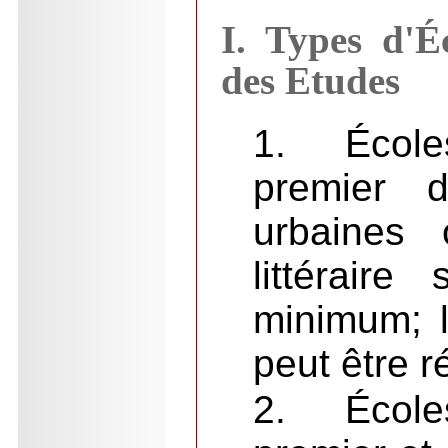
I
. Types d'É
des Etudes
1. École
premier d
urbaines 
littérair
minimum; 
peut être r
2. École