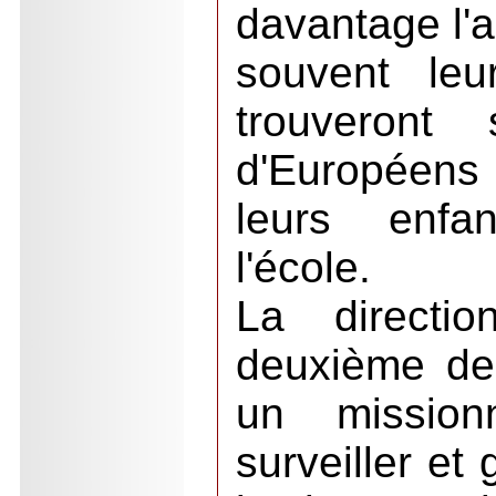
davantage l'a
souvent leu
trouveront
d'Européens
leurs enfa
l'école.
La directi
deuxième de
un mission
surveiller et 