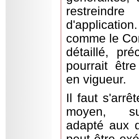
restrein
d'applicatio
comme le Co
détaillé, pré
pourrait êtr
en vigueur.
Il faut s'arr
moyen, sus
adapté aux di
peut être ex