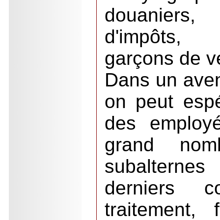
douaniers, 
d'impôts, 
garçons de ve
Dans un aveni
on peut espé
des employé
grand nom
subalterne
derniers 
traitement,