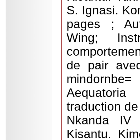
S. Ignasi. Ko
pages ; Au
Wing; Inst
comportement 
de pair avec
mindornbe= 
Aequatoria
traduction de
Nkanda IV U
Kisantu. Ki