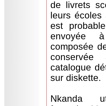
de livrets sc
leurs écoles
est probable
envoyée à
composée de
conservée
catalogue dét
sur diskette.
Nkanda ut