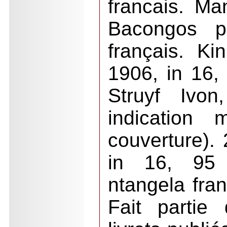
francais. Ma
Bacongos p
français. Ki
1906, in 16,
Struyf Ivon
indication 
couverture).
in 16, 95
ntangela fran
Fait partie