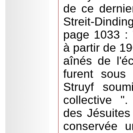
de ce dernie
Streit-Dind
page 1033 : "
à partir de 1
aînés de l'éc
furent sous 
Struyf soum
collective "
des Jésuites
conservée un