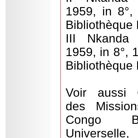
1959, in 8°,
Bibliothèque 
III Nkanda 
1959, in 8°, 
Bibliothèque 
Voir aussi 
des Mission
Congo Bel
Universelle