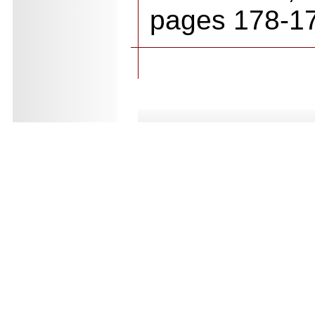
pages 178-1
.