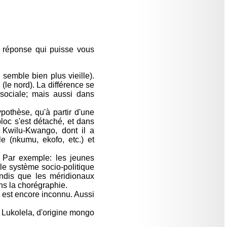
e réponse qui puisse vous
semble bien plus vieille).
(le nord). La différence se
 sociale; mais aussi dans
pothèse, qu'à partir d'une
oc s'est détaché, et dans
u Kwilu-Kwango, dont il a
e (nkumu, ekofo, etc.) et
 Par exemple: les jeunes
le système socio-politique
andis que les méridionaux
ns la chorégraphie.
e est encore inconnu. Aussi
e Lukolela, d'origine mongo