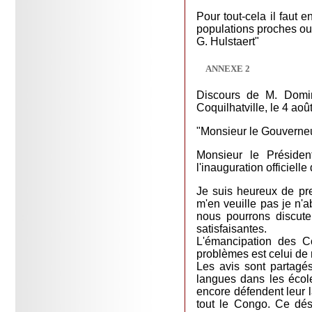
Pour tout-cela il faut
populations proches ou
G. Hulstaert"
ANNEXE 2
Discours de M. Domini
Coquilhatville, le 4 aoû
"Monsieur le Gouverneu
Monsieur le Présiden
l'inauguration officielle
Je suis heureux de pre
m'en veuille pas je n'a
nous pourrons discute
satisfaisantes.
L'émancipation des C
problèmes est celui de
Les avis sont partagé
langues dans les école
encore défendent leur la
tout le Congo. Ce dés