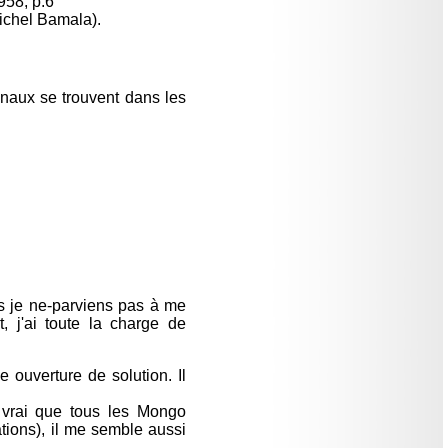
958, p.6
 Michel Bamala).
inaux se trouvent dans les
s je ne-parviens pas à me
 j'ai toute la charge de
 ouverture de solution. Il
t vrai que tous les Mongo
tions), il me semble aussi