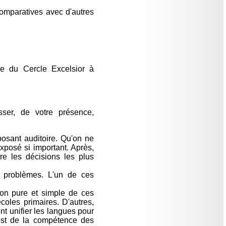
comparatives avec d'autres
de du Cercle Excelsior à
sser, de votre présence,
posant auditoire. Qu'on ne
exposé si important. Après,
e les décisions les plus
e problèmes. L'un de ces
ion pure et simple de ces
oles primaires. D'autres,
nt unifier les langues pour
 est de la compétence des