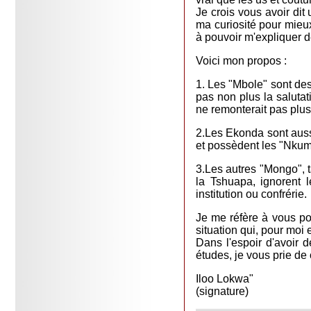
Je crois vous avoir di
ma curiosité pour mieux
à pouvoir m'expliquer d
Voici mon propos :
1. Les "Mbole" sont de
pas non plus la salutat
ne remonterait pas plus
2.Les Ekonda sont auss
et possèdent les "Nkum
3.Les autres "Mongo", t
la Tshuapa, ignorent 
institution ou confrérie.
Je me réfère à vous pou
situation qui, pour moi
Dans l'espoir d'avoir 
études, je vous prie de
Iloo Lokwa"
(signature)