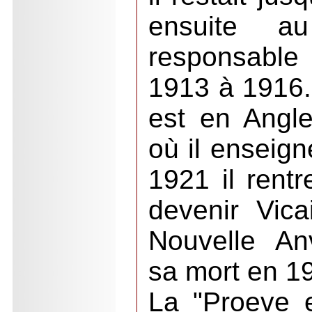
ensuite a
responsable
1913 à 1916.
est en Angle
où il enseign
1921 il rent
devenir Vica
Nouvelle Anv
sa mort en 1
La "Proeve e