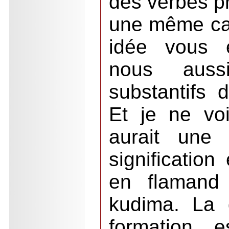
des verbes p
une même cat
idée vous 
nous auss
substantifs 
Et je ne voi
aurait une 
signification
en flamand 
kudima. La 
formation e