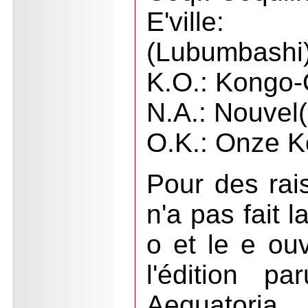
E'ville: 
(Lubumbashi
K.O.: Kongo
N.A.: Nouvel(
O.K.: Onze 
Pour des rai
n'a pas fait l
o et le e ou
l'édition p
Aequatoria