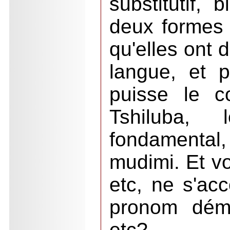
substitutif, 
deux formes
qu'elles ont 
langue, et 
puisse le c
Tshiluba,
fondamental
mudimi. Et v
etc, ne s'acc
pronom démo
etc?