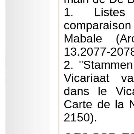
1. Liste
comparaison 
Mabale (Arc
13.2077-2078
2. "Stammen 
Vicariaat v
dans le Vic
Carte de la N
2150).