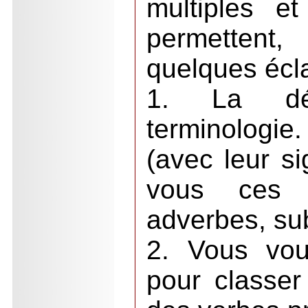
multiples et
permettent
quelques écl
1. La dér
terminologie
(avec leur si
vous ces m
adverbes, subs
2. Vous vou
pour classer