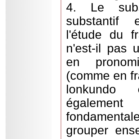
4. Le subst
substantif 
l'étude du f
n'est-il pas 
en pronomi
(comme en fr
lonkundo
également
fondamental
grouper ens