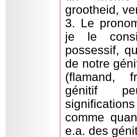
grootheid, ver
3. Le pronom 
je le con
possessif, qu
de notre géni
(flamand, f
génitif p
significati
comme quan
e.a. des génit