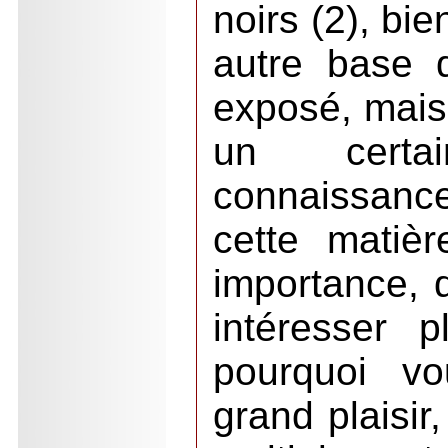
noirs (2), bi
autre base 
exposé, mai
un certa
connaissan
cette matièr
importance, 
intéresser 
pourquoi v
grand plaisir