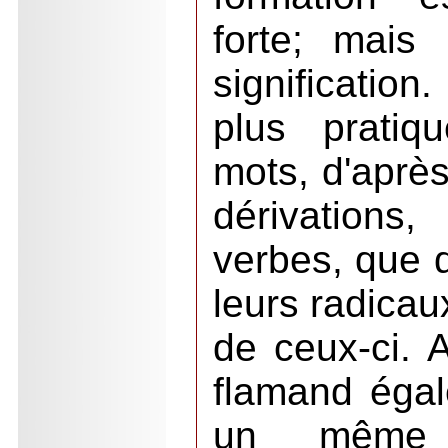
forte; mais 
signification
plus pratiq
mots, d'après
dérivations,
verbes, que d
leurs radicau
de ceux-ci. A
flamand éga
un même g