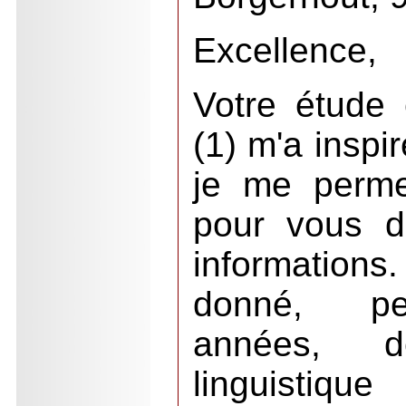
Excellence,
Votre étude
(1) m'a inspir
je me perme
pour vous d
information
donné, pe
années, 
linguistiqu