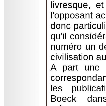
livresque, et
l'opposant ac
donc particul
qu'il considé
numéro un de 
civilisation 
A part une 
correspond
les public
Boeck dans