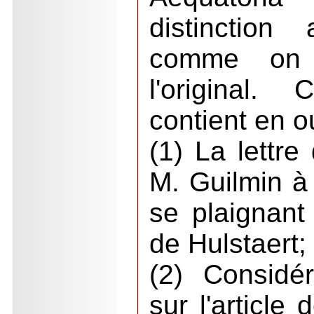
distinction
comme on 
l'original.
contient en o
(1) La lettr
M. Guilmin 
se plaignant
de Hulstaert;
(2) Considé
sur l'article