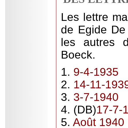
Les lettre m
de Egide De 
les autres 
Boeck.
1.
9-4-1935
2.
14-11-193
3.
3-7-1940
4. (DB)
17-7-
5.
Août 1940