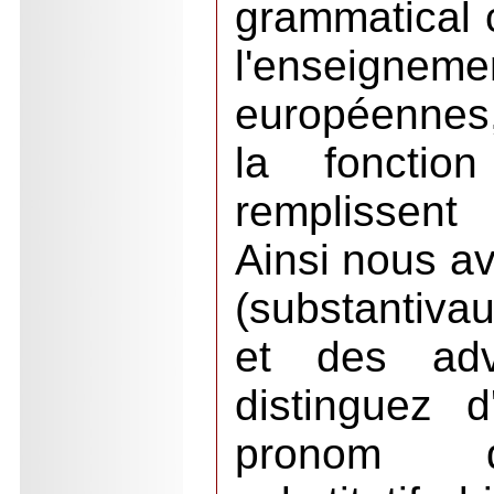
grammatical 
l'enseigne
européennes,
la foncti
remplissent
Ainsi nous a
(substantiva
et des adv
distinguez d
pronom dé