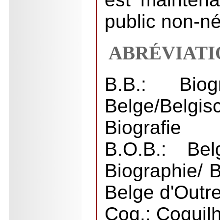
public non-n
ABRÉVIATI
B.B.: Biog
Belge/Belg
Biografie
B.O.B.: Bel
Biographie/ 
Belge d'Outr
Coq.: Coquil