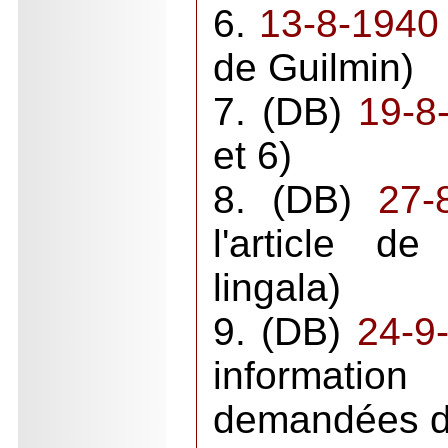
6.
13-8-1940
de Guilmin)
7. (DB)
19-8
et 6)
8. (DB)
27-
l'article d
lingala)
9. (DB)
24-9
information
demandées da