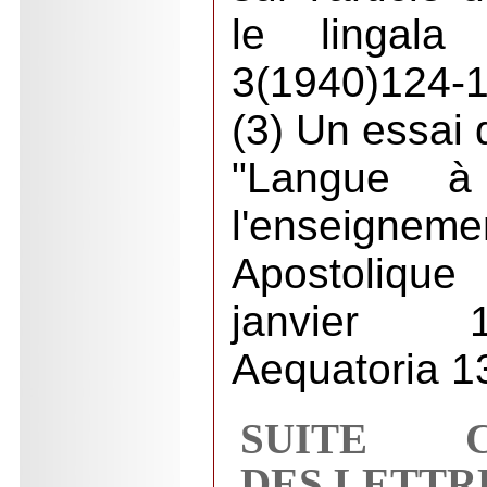
le lingala
3(1940)124-1
(3) Un essai 
"Langue à
l'enseigne
Apostoliqu
janvier 1
Aequatoria 1
SUITE C
DES LETTR