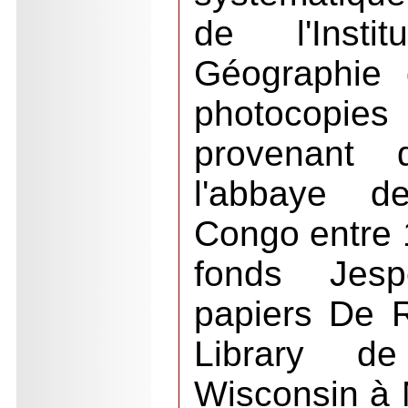
de l'Insti
Géographie 
photocop
provenant 
l'abbaye d
Congo entre 
fonds Jes
papiers De 
Library de
Wisconsin à 