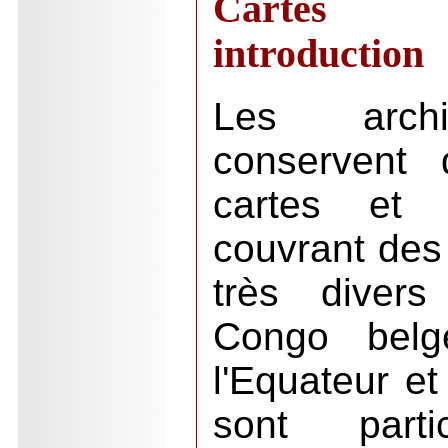
Cartes g
introduction
Les archi
conservent 
cartes et c
couvrant des 
très divers
Congo belg
l'Equateur e
sont parti