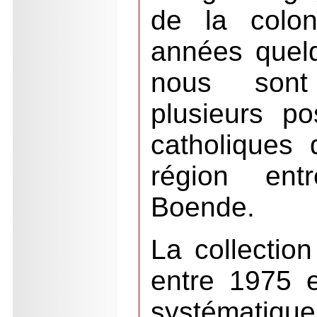
de la colon
années quelq
nous sont
plusieurs p
catholiques d
région en
Boende.
La collection
entre 1975 e
systématiqu