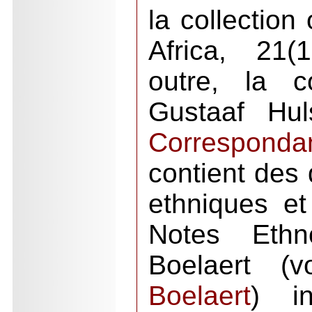
la collection 
Africa, 21(
outre, la c
Gustaaf Huls
Correspond
contient des 
ethniques et 
Notes Ethn
Boelaert (
Boelaert
) i