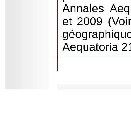
Annales Aeq
et 2009 (Voir
géographiqu
Aequatoria 2
.