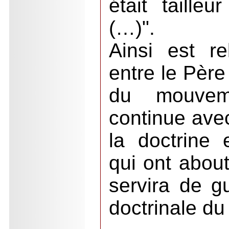
était taille
(…)".
Ainsi est re
entre le Père
du mouvem
continue avec
la doctrine
qui ont about
servira de g
doctrinale d