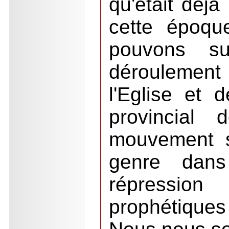
qu'était déj
cette époqu
pouvons su
déroulement
l'Eglise et d
provincial 
mouvement s
genre dans 
répression
prophétiques