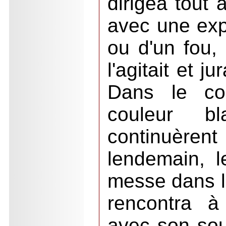
dirigea tout 
avec une exp
ou d'un fou, 
l'agitait et j
Dans le cor
couleur b
continuèrent
lendemain, l
messe dans le
rencontra à
avec son sou