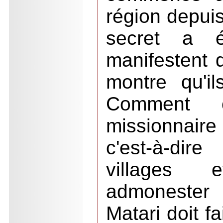
région depuis
secret a é
manifestent d
montre qu'il
Comment c
missionnaire
c'est-à-dir
villages 
admonester 
Matari doit fa