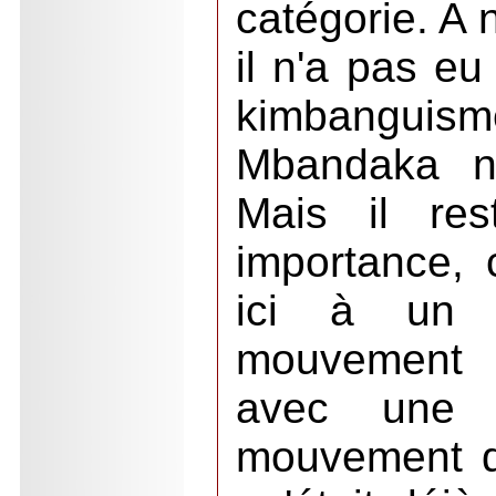
catégorie. A 
il n'a pas eu
kimbangui
Mbandaka ne
Mais il res
importance, 
ici à un 
mouvement s
avec une 
mouvement d