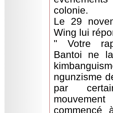
colonie.
Le 29 novem
Wing lui répo
" Votre rap
Bantoi ne l
kimbanguism
ngunzisme de 
par certa
mouvemen
commencé à 