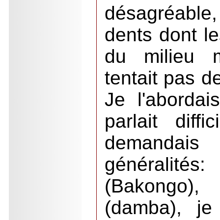
désagréable,
dents dont l
du milieu m
tentait pas d
Je l'abordais
parlait diffi
demanda
généralités
(Bakongo)
(damba), je