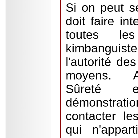
Si on peut s
doit faire in
toutes le
kimbanguiste
l'autorité de
moyens. Ad
Sûreté e
démonstra
contacter le
qui n'appar