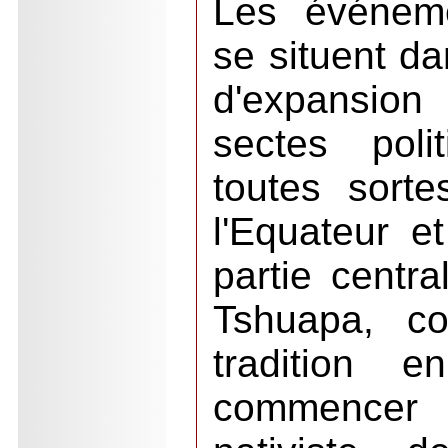
Les événeme
se situent d
d'expansi
sectes polit
toutes sort
l'Equateur e
partie centra
Tshuapa, co
tradition 
commencer