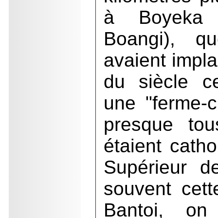
à Boyeka 
Boangi), qu
avaient impla
du siècle ce
une "ferme-c
presque tou
étaient catho
Supérieur d
souvent cett
Bantoi, on