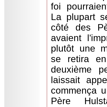
foi pourraien
La plupart s
côté des Pè
avaient l'imp
plutôt une 
se retira en
deuxième pe
laissait app
commença un
Père Hulst