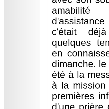
amabilité
d'assistance
c'était dé
quelques te
en connaiss
dimanche, le 
été à la mes
à la mission
premières inf
d'une prière