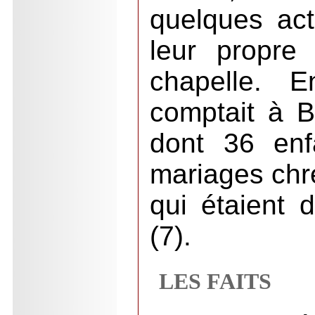
quelques act
leur propre
chapelle. 
comptait à B
dont 36 enf
mariages chré
qui étaient
(7).
LES FAITS