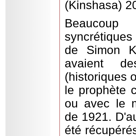
(Kinshasa) 2
Beaucoup 
syncrétique
de Simon Ki
avaient des
(historiques 
le prophète
ou avec le 
de 1921. D'a
été récupéré