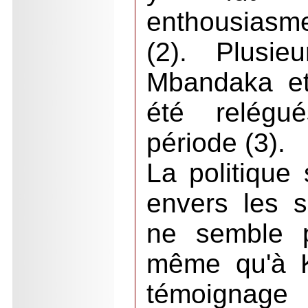
enthousiasme
(2). Plusie
Mbandaka et
été relégu
période (3).
La politique
envers les s
ne semble p
même qu'à K
témoignage 