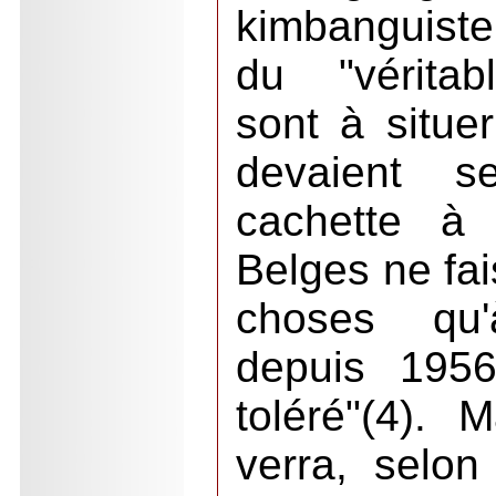
kimbanguiste
du "véritab
sont à situe
devaient s
cachette à 
Belges ne fa
choses qu
depuis 1956
toléré"(4).
verra, selon