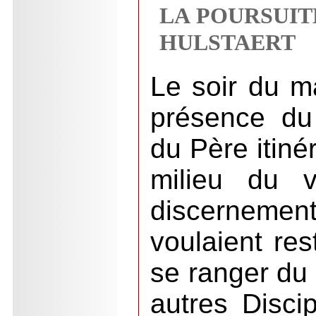
LA POURSUIT
HULSTAERT
Le soir du m
présence du
du Père itiné
milieu du v
discernem
voulaient res
se ranger du 
autres Disci