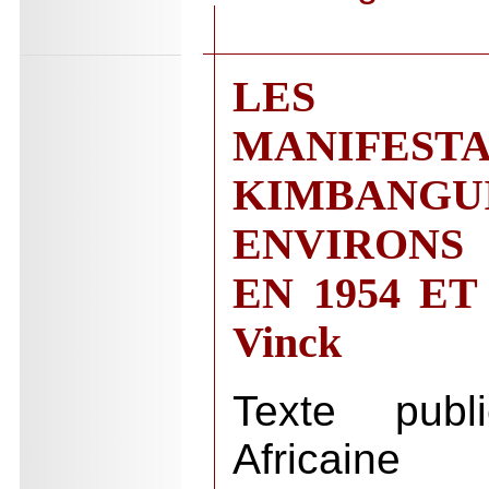
LES P
MANIFE
KIMBAN
ENVIRONS
EN 1954 ET 
Vinck
Texte pub
Africaine