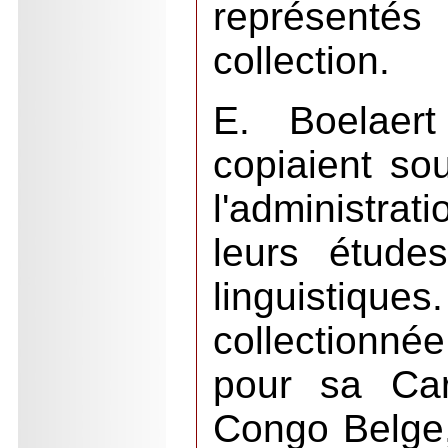
représentés 
collection.
E. Boelaert
copiaient so
l'administra
leurs étude
linguistique
collectionné
pour sa Car
Congo Belge, 