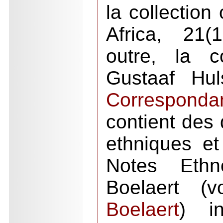
la collection 
Africa, 21(
outre, la c
Gustaaf Huls
Correspond
contient des 
ethniques et 
Notes Ethn
Boelaert (
Boelaert
) i