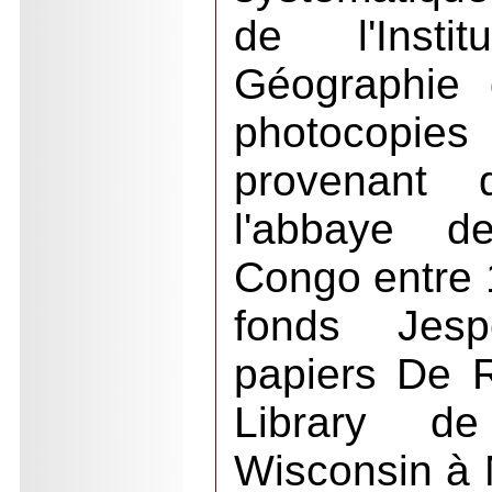
de l'Insti
Géographie 
photocop
provenant 
l'abbaye d
Congo entre 
fonds Jes
papiers De 
Library de
Wisconsin à 