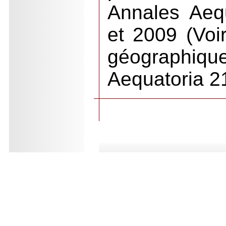
Annales Aeq
et 2009 (Voir
géographiqu
Aequatoria 2
.