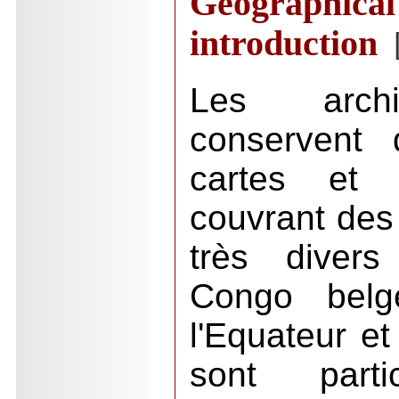
Geograp
introduction
[
Les archi
conservent 
cartes et c
couvrant des 
très divers
Congo belg
l'Equateur e
sont parti