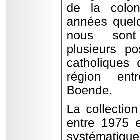
de la colon
années quelq
nous sont
plusieurs p
catholiques d
région en
Boende.
La collection
entre 1975 e
systématiqu