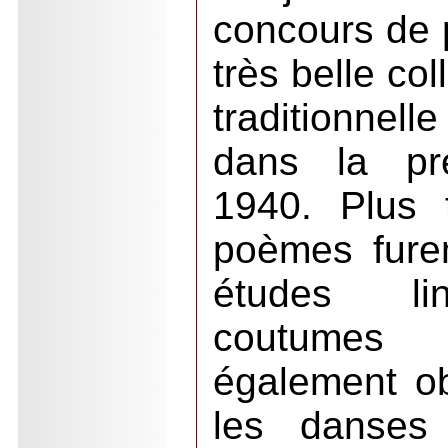
concours de
très belle col
traditionnell
dans la pr
1940. Plus 
poèmes furen
études lin
coutumes 
également ob
les danses t