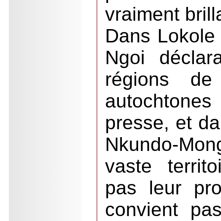
vraiment brill
Dans Lokole 
Ngoi déclara
régions de
autochtone
presse, et da
Nkundo-Mo
vaste territo
pas leur pro
convient pas