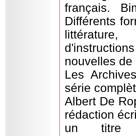
français. B
Différents f
littératu
d'instructio
nouvelles de 
Les Archive
série complè
Albert De Rop
rédaction écr
un titre 