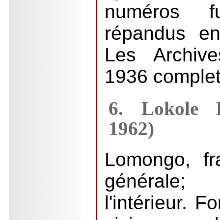
numéros f
répandus en
Les Archive
1936 complet
6. Lokole L
1962)
Lomongo, fra
générale;
l'intérieur. F