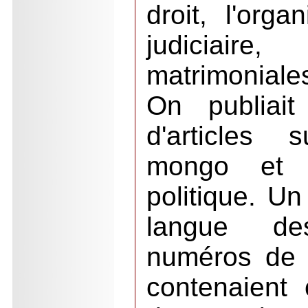
droit, l'orga
judiciai
matrimoniales
On publiait
d'articles 
mongo et l
politique. Un
langue d
numéros de 
contenaient