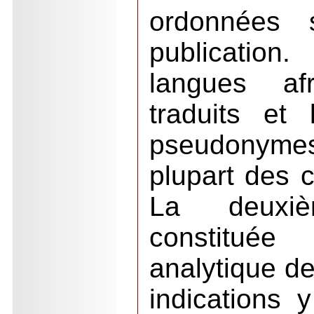
ordonnées 
publicatio
langues af
traduits et
pseudonymes 
plupart des 
La deuxiè
constitué
analytique de
indications 