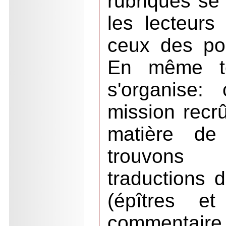
rubriques se
les lecteurs 
ceux des pos
En même te
s'organise:
mission recr
matière de
trouvons 
traductions d
(épîtres et
commentaire.