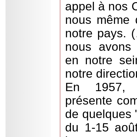
appel à nos C
nous même d
notre pays. 
nous avons j
en notre se
notre directio
En 1957, 
présente comm
de quelques 
du 1-15 aoû