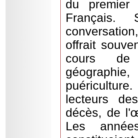
du premier 
Français.
conversatio
offrait souve
cours de 
géographie
puériculture
lecteurs de
décès, de l'
Les année