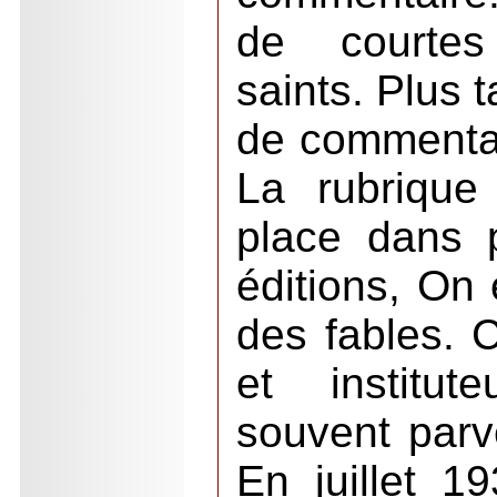
de courtes
saints. Plus 
de commentai
La rubrique 
place dans 
éditions, On 
des fables. C
et institut
souvent parve
En juillet 