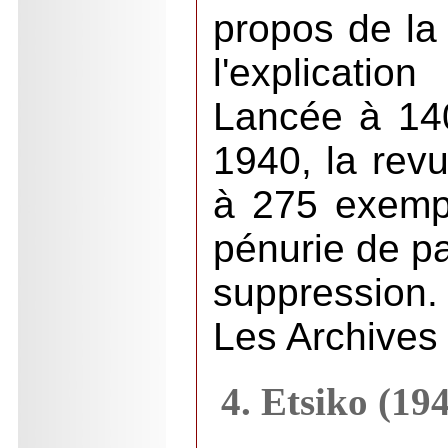
propos de la 
l'explicati
Lancée à 14
1940, la revu
à 275 exempl
pénurie de p
suppression.
Les Archives
4. Etsiko (19