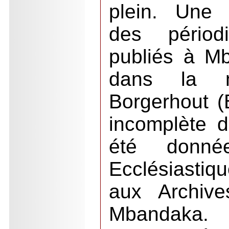
plein. Une 
des périodi
publiés à M
dans la 
Borgerhout (
incomplète 
été donné
Ecclésiasti
aux Archiv
Mbandaka. 