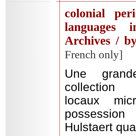
colonial per
languages 
Archives / 
French only]
Une grand
collection
locaux micr
possession
Hulstaert qu