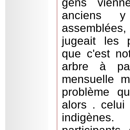
gens vienne
anciens y
assemblées, 
jugeait les 
que c'est no
arbre à pa
mensuelle m
problème qui
alors . celui
indigènes