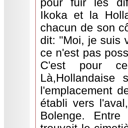
pour fuir les di
Ikoka et la Holl
chacun de son cô
dit: "Moi, je suis 
ce n'est pas poss
C'est pour cel
Là,Hollandaise 
l'emplacement de
établi vers l'ava
Bolenge. Entre 