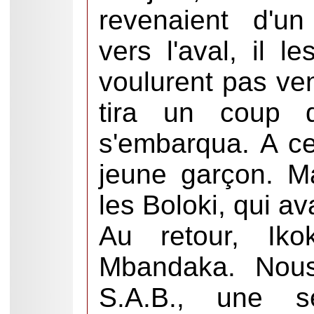
revenaient d'u
vers l'aval, il l
voulurent pas ven
tira un coup de
s'embarqua. A ce
jeune garçon. Ma
les Boloki, qui ava
Au retour, Iko
Mbandaka. Nous
S.A.B., une s