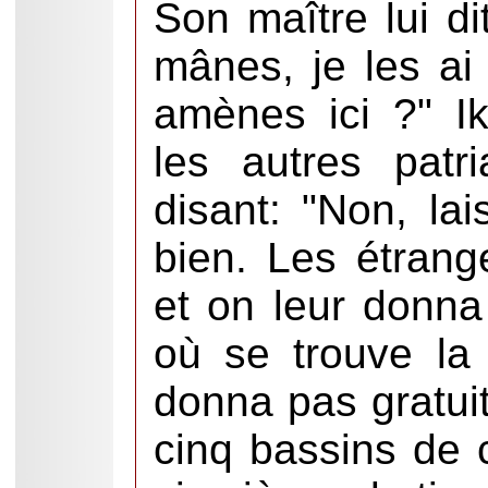
Son maître lui di
mânes, je les ai 
amènes ici ?" I
les autres patr
disant: "Non, la
bien. Les étrang
et on leur donna
où se trouve la
donna pas gratuit
cinq bassins de c