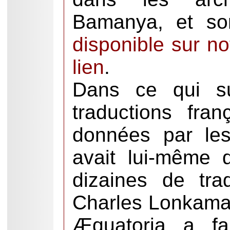
Bamanya, et son
disponible sur no
lien
.
Dans ce qui su
traductions fra
données par les
avait lui-même 
dizaines de tra
Charles Lonkama,
Æquatoria a fai