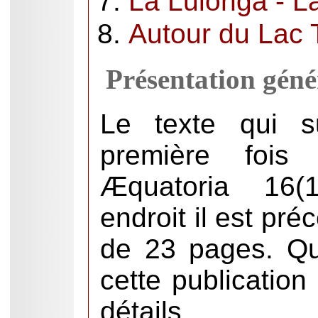
La Lulonga - L
Autour du Lac
Présentation géné
Le texte qui s
première fois
Æquatoria 16(
endroit il est pré
de 23 pages. Qu
cette publicatio
détails.