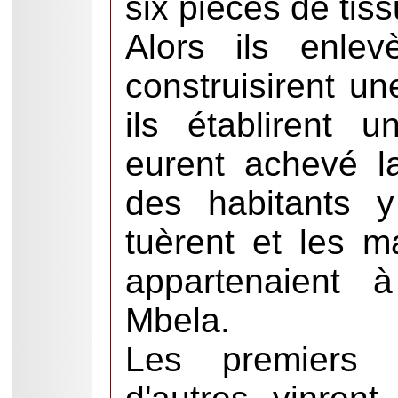
six pièces de tiss
Alors ils enlev
construisirent u
ils établirent u
eurent achevé l
des habitants y
tuèrent et les 
appartenaient 
Mbela.
Les premiers B