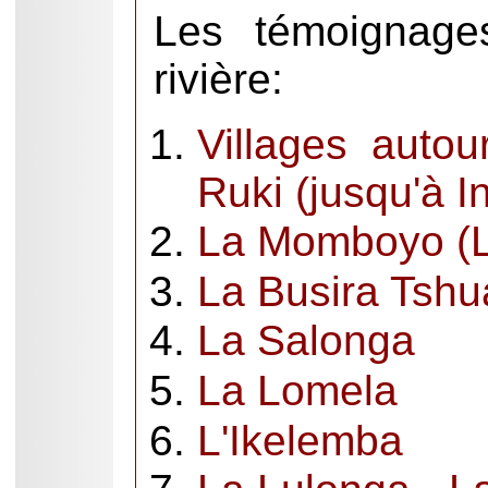
Les témoignage
rivière:
Villages auto
Ruki (jusqu'à 
La Momboyo (L
La Busira Tsh
La Salonga
La Lomela
L'Ikelemba