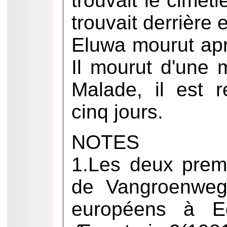
trouvait le cimet
trouvait derrière 
Eluwa mourut apr
Il mourut d'une m
Malade, il est 
cinq jours.
NOTES
1.Les deux premi
de Vangroenweg
européens à Equ