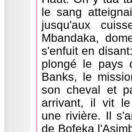
le sang atteignai
jusqu'aux cuis
Mbandaka, dome
s'enfuit en disant
plongé le pays 
Banks, le mission
son cheval et p
arrivant, il vit
une rivière. Il s
de Bofeka l'Asimb