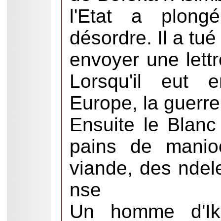
l'Etat a plon
désordre. Il a tué
envoyer une lett
Lorsqu'il eut 
Europe, la guerre p
Ensuite le Blanc
pains de manio
viande, des ndel
nse
Un homme d'Iko