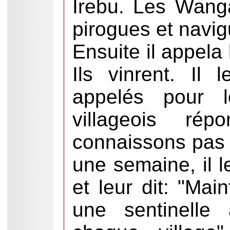
Irebu. Les Wang
pirogues et navig
Ensuite il appela 
Ils vinrent. Il 
appelés pour l
villageois rép
connaissons pas 
une semaine, il 
et leur dit: "Ma
une sentinelle