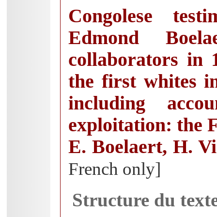
Congolese testi
Edmond Boela
collaborators in 
the first whites 
including acco
exploitation: the 
E. Boelaert, H. 
French only]
Structure du text