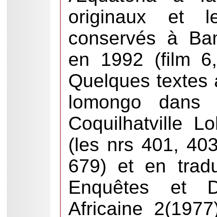
originaux et l
conservés à Bam
en 1992 (film 6
Quelques textes 
lomongo dans l
Coquilhatville 
(les nrs 401, 40
679) et en trad
Enquêtes et Do
Africaine 2(197