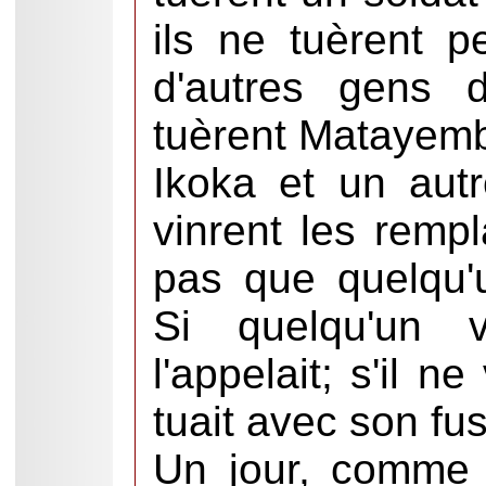
ils ne tuèrent p
d'autres gens 
tuèrent Matayem
Ikoka et un autr
vinrent les rempl
pas que quelqu'
Si quelqu'un v
l'appelait; s'il ne
tuait avec son fusi
Un jour, comme 