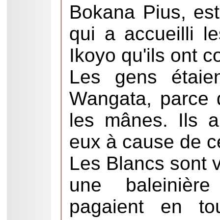
Bokana Pius, est 
qui a accueilli l
Ikoyo qu'ils ont 
Les gens étaien
Wangata, parce qu
les mânes. Ils a
eux à cause de c
Les Blancs sont
une baleinièr
pagaient en to