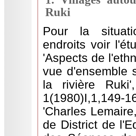
Ruki
Pour la situat
endroits voir l'é
'Aspects de l'eth
vue d'ensemble s
la rivière Ruki
1(1980)I,1,149-
'Charles Lemaire
de District de l'E