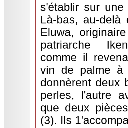
s'établir sur un
Là-bas, au-delà 
Eluwa, originair
patriarche Ike
comme il revenai
vin de palme à 
donnèrent deux b
perles, l'autre 
que deux pièces
(3). Ils 1'accomp