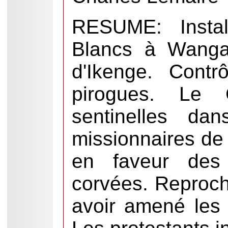
RESUME: Instal
Blancs à Wanga
d'Ikenge. Cont
pirogues. Le 
sentinelles dan
missionnaires de
en faveur des 
corvées. Reproc
avoir amené les