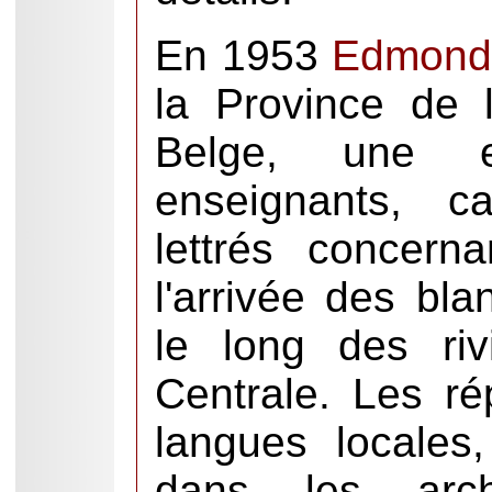
En 1953
Edmond 
la Province de 
Belge, une 
enseignants, ca
lettrés concern
l'arrivée des bla
le long des riv
Centrale. Les ré
langues locales
dans les arc