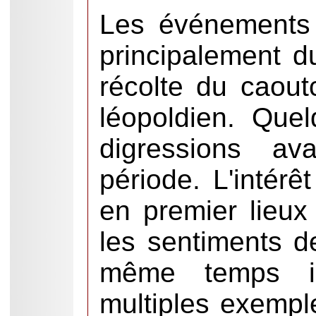
Les événements r
principalement d
récolte du caou
léopoldien. Que
digressions av
période. L'intérê
en premier lieux 
les sentiments d
même temps il
multiples exempl