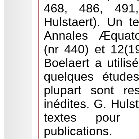
468, 486, 491,
Hulstaert). Un t
Annales Æquato
(nr 440) et 12(1
Boelaert a utili
quelques études
plupart sont re
inédites. G. Huls
textes pour 
publications.