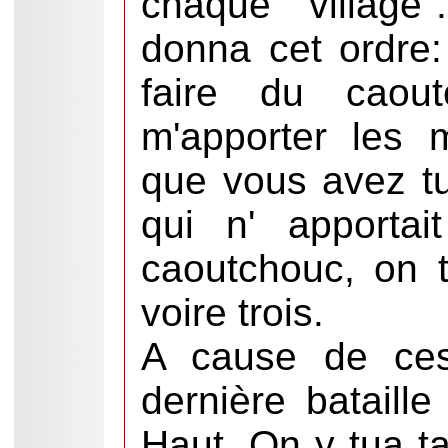
chaque village"
donna cet ordre:
faire du caou
m'apporter les 
que vous avez tu
qui n' apporta
caoutchouc, on 
voire trois.
A cause de ces
dernière batail
Haut. On y tua t