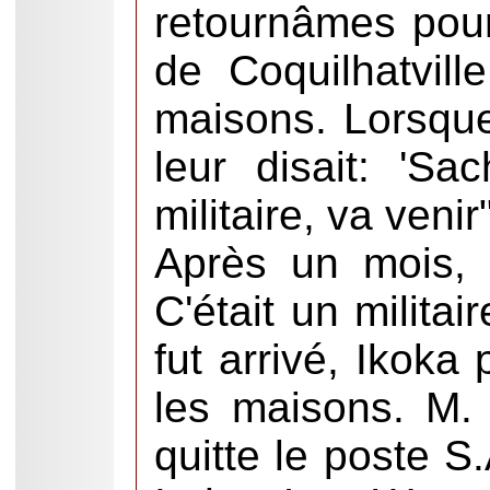
retournâmes pou
de Coquilhatville
maisons. Lorsque
leur disait: 'S
militaire, va venir"
Après un mois, 
C'était un milita
fut arrivé, Ikoka 
les maisons. M. 
quitte le poste S.