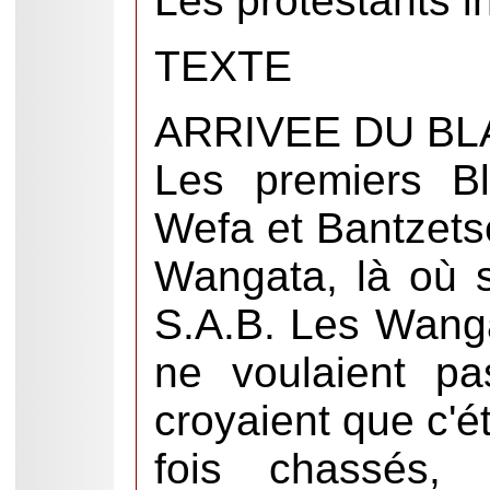
Les protestants i
TEXTE
ARRIVEE DU B
Les premiers Bl
Wefa et Bantzetse
Wangata, là où s
S.A.B. Les Wanga
ne voulaient pa
croyaient que c'
fois chassés, 