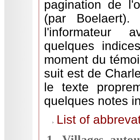
pagination de l'o
(par Boelaert)
l'informateur 
quelques indice
moment du témoi
suit est de Charl
le texte propre
quelques notes in
List of abbreva
1.
Villages aut